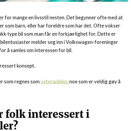
 er for mange en livsstil nesten. Det begynner ofte med at
ler som barn, eller har foreldre som har det. Ofte vokser
kk type bil som man får en forkjærlighet for. Dette er
e bilentusiaster melder seg inn i Volkswagen-foreninger
for å samles om interessen for bil.
ressert konsept.
iler som regnes som
veteranbiler
, noe som er veldig gøy å
 folk interessert i
ler?