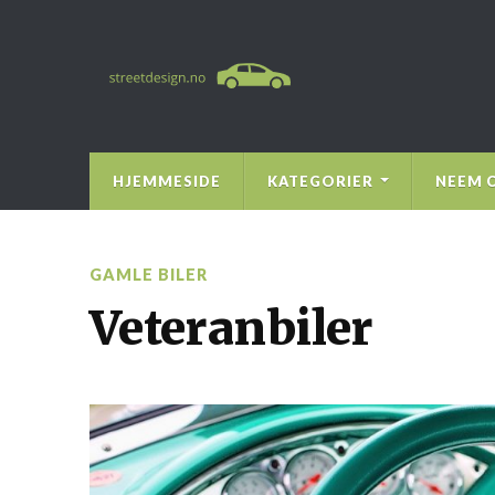
HJEMMESIDE
KATEGORIER
NEEM 
GAMLE BILER
Veteranbiler