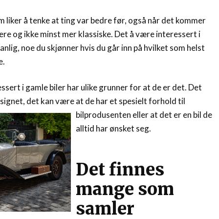
m liker å tenke at ting var bedre før, også når det kommer
klere og ikke minst mer klassiske. Det å være interessert i
vanlig, noe du skjønner hvis du går inn på hvilket som helst
e.
ssert i gamle biler har ulike grunner for at de er det. Det
esignet, det kan være at de
har et spesielt forhold til
bilprodusenten eller at det er en bil de
alltid har ønsket seg.
Det finnes
mange som
samler