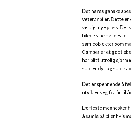
Det høres ganske spes
veteranbiler. Dette e
veldig mye plass. Det 
bilene sine og messer 
samleobjekter som man
Camper er et godt eks
har blitt utrolig sjarme
som er dyr og som kan s
Det er spennende å fø
utvikler seg fra år til 
De fleste mennesker har
å samle på biler hvis m