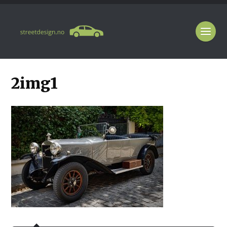
2img1