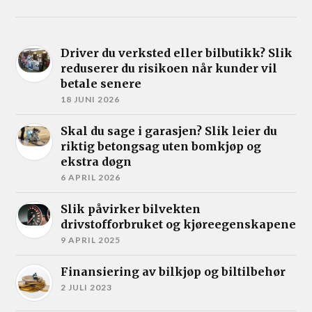
Driver du verksted eller bilbutikk? Slik
reduserer du risikoen når kunder vil
betale senere
18 JUNI 2026
Skal du sage i garasjen? Slik leier du
riktig betongsag uten bomkjøp og
ekstra døgn
6 APRIL 2026
Slik påvirker bilvekten
drivstofforbruket og kjøreegenskapene
9 APRIL 2025
Finansiering av bilkjøp og biltilbehør
2 JULI 2023