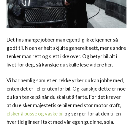
Det fins mange jobber man egentlig ikke kjenner så
godt til. Noen er helt skjulte generelt sett, mens andre
tenker man rett og slett ikke over. Og betyr bil alt i
livet for deg, så kanskje du skulle lese videre her.
Vi har nemlig samlet en rekke yrker du kan jobbe med,
enten det er i eller utenfor bil. Og kanskje dette er noe
du kan tenke på når du skal ut å farte. For det krever
at du elsker majestetiske biler med stor motorkraft,
elsker å pusse og vaske bil
og sørger for at den til en
hver tid glinser i takt med vår egen gudinne, sola.