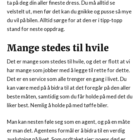
ta på deg din aller fineste dress. Du må alltid se
velstelt ut, men før det kan du gnikke og pusse så mye
du vil på bilen. Alltid sørge for at den er i tipp-topp
stand for neste oppdrag.
Mange stedes til hvile
Det er mange som stedes til hvile, og det er flott at vi
har mange som jobber med å legge til rette for dette.
Det er en service som alle trenger en gang i livet. Du
kan være med på å bidra til at det foregår på den aller
beste måten, samtidig som du får holde på med det du
liker best. Nemlig å holde på med tøffe biler.
Man kan nesten føle seg som en agent, og på en måte
er man det. Agentens formål er å bidra til en verdig
avslutning på livet. Som ordtaket sier; noens død er