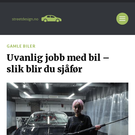
GAMLE BILER
Uvanlig jobb med bil –
slik blir du sjåfør