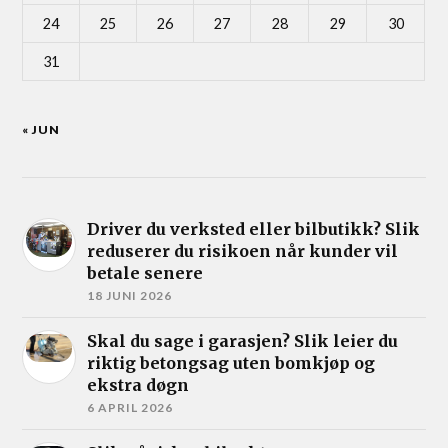
24
25
26
27
28
29
30
31
« JUN
Driver du verksted eller bilbutikk? Slik
reduserer du risikoen når kunder vil
betale senere
18 JUNI 2026
Skal du sage i garasjen? Slik leier du
riktig betongsag uten bomkjøp og
ekstra døgn
6 APRIL 2026