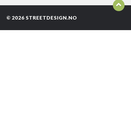
© 2026
STREETDESIGN.NO