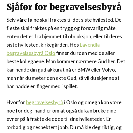
Sjåfør for begravelsesbyrå
Selv våre falne skal fraktes til det siste hvilested. De
fleste skal fraktes på en trygg og forsvarlig måte,
enten det er fra hjemmet til obduksjon, eller til deres
siste hvilested, kirkegården. Hos
Lavendla
begravelsesbyrå Oslo
finner du roen med de aller
beste kollegaene. Man kommer nærmere Gud her. Det
kan hende din gud akkurat nå er BMW eller Volvo,
men når du møter den ekte Gud, så vil du skjønne at
han hadde en finger med i spillet.
Hvorfor
begravelsesbyrå
i Oslo og omegn kan være
noe for deg, handler om at også du kan bruke dine
evner på å frakte de døde til sine hvilesteder. En
ærbødig og respektert jobb. Du må kle deg riktig, og