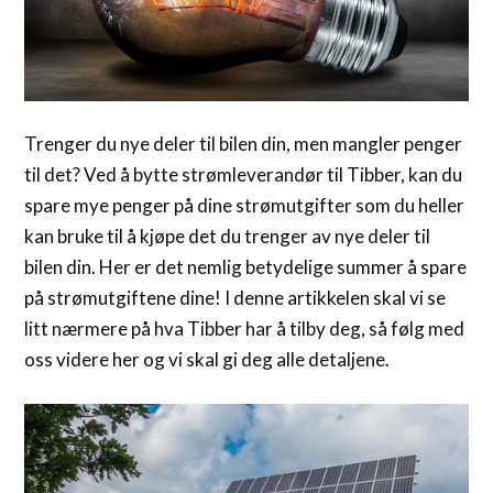
Trenger du nye deler til bilen din, men mangler penger
til det? Ved å bytte strømleverandør til Tibber, kan du
spare mye penger på dine strømutgifter som du heller
kan bruke til å kjøpe det du trenger av nye deler til
bilen din. Her er det nemlig betydelige summer å spare
på strømutgiftene dine! I denne artikkelen skal vi se
litt nærmere på hva Tibber har å tilby deg, så følg med
oss videre her og vi skal gi deg alle detaljene.