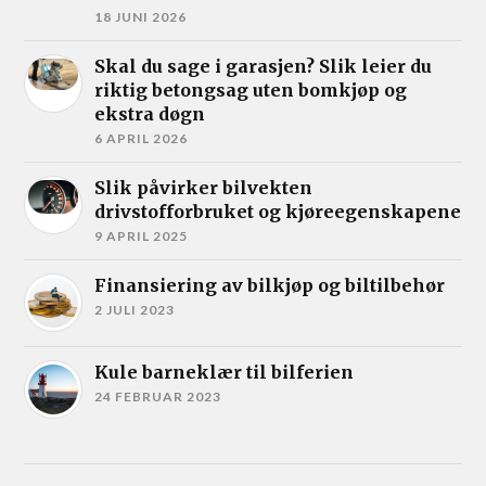
18 JUNI 2026
Skal du sage i garasjen? Slik leier du
riktig betongsag uten bomkjøp og
ekstra døgn
6 APRIL 2026
Slik påvirker bilvekten
drivstofforbruket og kjøreegenskapene
9 APRIL 2025
Finansiering av bilkjøp og biltilbehør
2 JULI 2023
Kule barneklær til bilferien
24 FEBRUAR 2023