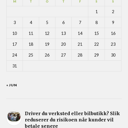
M
T
O
T
F
S
S
1
2
3
4
5
6
7
8
9
10
11
12
13
14
15
16
17
18
19
20
21
22
23
24
25
26
27
28
29
30
31
« JUN
Driver du verksted eller bilbutikk? Slik
reduserer du risikoen når kunder vil
betale senere