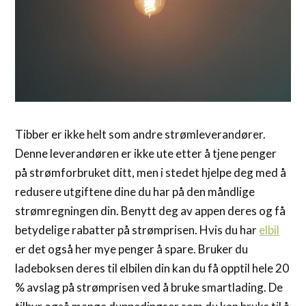
Tibber er ikke helt som andre strømleverandører.
Denne leverandøren er ikke ute etter å tjene penger
på strømforbruket ditt, men i stedet hjelpe deg med å
redusere utgiftene dine du har på den måndlige
strømregningen din. Benytt deg av appen deres og få
betydelige rabatter på strømprisen. Hvis du har
elbil
er det også her mye penger å spare. Bruker du
ladeboksen deres til elbilen din kan du få opptil hele 20
% avslag på strømprisen ved å bruke smartlading. De