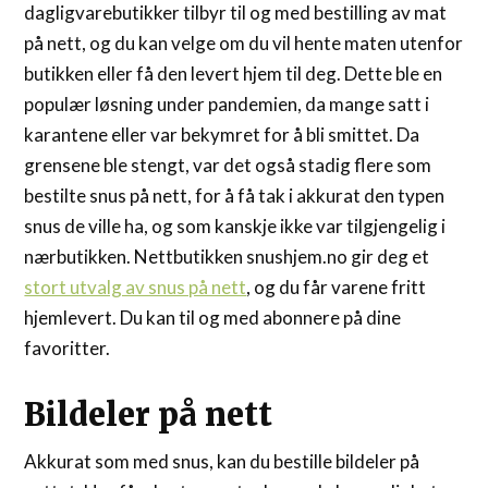
dagligvarebutikker tilbyr til og med bestilling av mat
på nett, og du kan velge om du vil hente maten utenfor
butikken eller få den levert hjem til deg. Dette ble en
populær løsning under pandemien, da mange satt i
karantene eller var bekymret for å bli smittet. Da
grensene ble stengt, var det også stadig flere som
bestilte snus på nett, for å få tak i akkurat den typen
snus de ville ha, og som kanskje ikke var tilgjengelig i
nærbutikken. Nettbutikken snushjem.no gir deg et
stort utvalg av snus på nett
, og du får varene fritt
hjemlevert. Du kan til og med abonnere på dine
favoritter.
Bildeler på nett
Akkurat som med snus, kan du bestille bildeler på