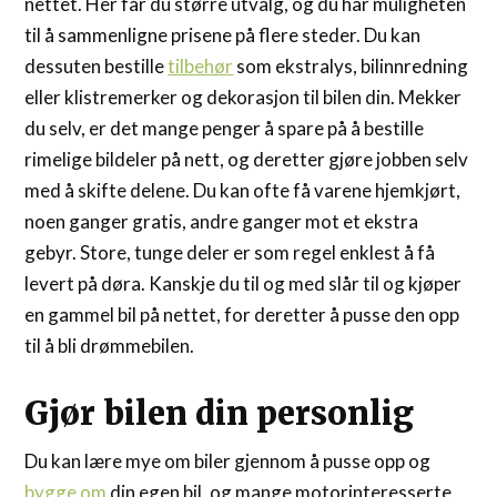
nettet. Her får du større utvalg, og du har muligheten
til å sammenligne prisene på flere steder. Du kan
dessuten bestille
tilbehør
som ekstralys, bilinnredning
eller klistremerker og dekorasjon til bilen din. Mekker
du selv, er det mange penger å spare på å bestille
rimelige bildeler på nett, og deretter gjøre jobben selv
med å skifte delene. Du kan ofte få varene hjemkjørt,
noen ganger gratis, andre ganger mot et ekstra
gebyr. Store, tunge deler er som regel enklest å få
levert på døra. Kanskje du til og med slår til og kjøper
en gammel bil på nettet, for deretter å pusse den opp
til å bli drømmebilen.
Gjør bilen din personlig
Du kan lære mye om biler gjennom å pusse opp og
bygge om
din egen bil, og mange motorinteresserte