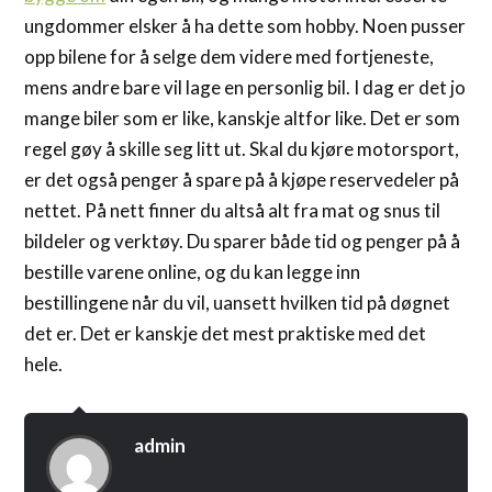
ungdommer elsker å ha dette som hobby. Noen pusser
opp bilene for å selge dem videre med fortjeneste,
mens andre bare vil lage en personlig bil. I dag er det jo
mange biler som er like, kanskje altfor like. Det er som
regel gøy å skille seg litt ut. Skal du kjøre motorsport,
er det også penger å spare på å kjøpe reservedeler på
nettet. På nett finner du altså alt fra mat og snus til
bildeler og verktøy. Du sparer både tid og penger på å
bestille varene online, og du kan legge inn
bestillingene når du vil, uansett hvilken tid på døgnet
det er. Det er kanskje det mest praktiske med det
hele.
admin