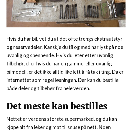
Hvis du har bil, vet du at det ofte trengs ekstrautstyr
og reservedeler. Kanskje du til og med har lyst på noe
uvanlig og spennende. Hvis du leter etter uvanlig
tilbehør, eller hvis du har en gammel eller uvanlig
bilmodell, er det ikke alltid like lett å få tak i ting. Da er
internettet som regel løsningen. Der kan du bestille
både deler og tilbehør fra hele verden.
Det meste kan bestilles
Nettet er verdens største supermarked, og du kan
kjøpe alt fra leker og mat til snuse på nett. Noen