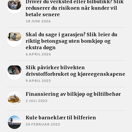
Driver du verksted eller bilbutikk? Slik
reduserer du risikoen når kunder vil
betale senere
18 JUNI 2026
Skal du sage i garasjen? Slik leier du
riktig betongsag uten bomkjøp og
ekstra døgn
6 APRIL 2026
Slik påvirker bilvekten
drivstofforbruket og kjøreegenskapene
9 APRIL 2025
Finansiering av bilkjøp og biltilbehør
2 JULI 2023
Kule barneklær til bilferien
24 FEBRUAR 2023