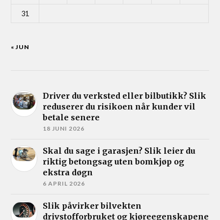
31
« JUN
Driver du verksted eller bilbutikk? Slik
reduserer du risikoen når kunder vil
betale senere
18 JUNI 2026
Skal du sage i garasjen? Slik leier du
riktig betongsag uten bomkjøp og
ekstra døgn
6 APRIL 2026
Slik påvirker bilvekten
drivstofforbruket og kjøreegenskapene