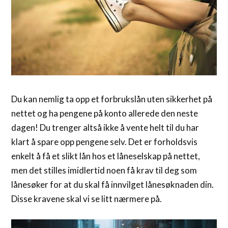
Du kan nemlig ta opp et forbrukslån uten sikkerhet på
nettet og ha pengene på konto allerede den neste
dagen! Du trenger altså ikke å vente helt til du har
klart å spare opp pengene selv. Det er forholdsvis
enkelt å få et slikt lån hos et låneselskap på nettet,
men det stilles imidlertid noen få krav til deg som
lånesøker for at du skal få innvilget lånesøknaden din.
Disse kravene skal vi se litt nærmere på.