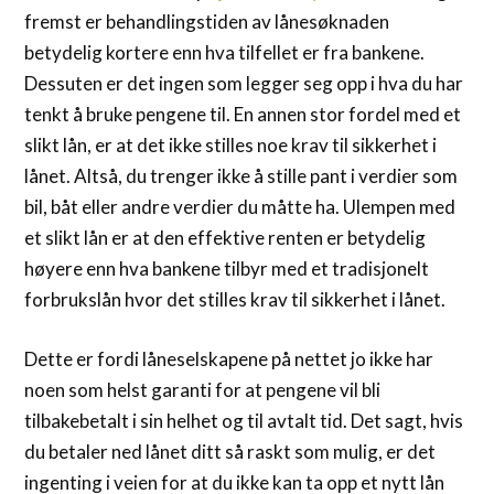
fremst er behandlingstiden av lånesøknaden
betydelig kortere enn hva tilfellet er fra bankene.
Dessuten er det ingen som legger seg opp i hva du har
tenkt å bruke pengene til. En annen stor fordel med et
slikt lån, er at det ikke stilles noe krav til sikkerhet i
lånet. Altså, du trenger ikke å stille pant i verdier som
bil, båt eller andre verdier du måtte ha. Ulempen med
et slikt lån er at den effektive renten er betydelig
høyere enn hva bankene tilbyr med et tradisjonelt
forbrukslån hvor det stilles krav til sikkerhet i lånet.
Dette er fordi låneselskapene på nettet jo ikke har
noen som helst garanti for at pengene vil bli
tilbakebetalt i sin helhet og til avtalt tid. Det sagt, hvis
du betaler ned lånet ditt så raskt som mulig, er det
ingenting i veien for at du ikke kan ta opp et nytt lån