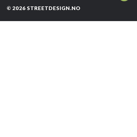
© 2026
STREETDESIGN.NO