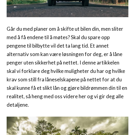
Går du med planer om å skifte ut bilen din, men sliter
med å få endene til å møtes? Skal du spare opp
pengene til bilbytte vil det ta lang tid. Et annet
alternativ som kan være løsningen for deg, er å låne
penger uten sikkerhet på nettet. I denne artikkelen
skal vi forklare deg hvilke muligheter du har og hvilke
krav som still fra låneselskapene på nettet for at du
skal kunne få et slikt lån og gjøre bildrømmen din til en
realitet, så heng med oss videre her og vi gir deg alle
detaljene.