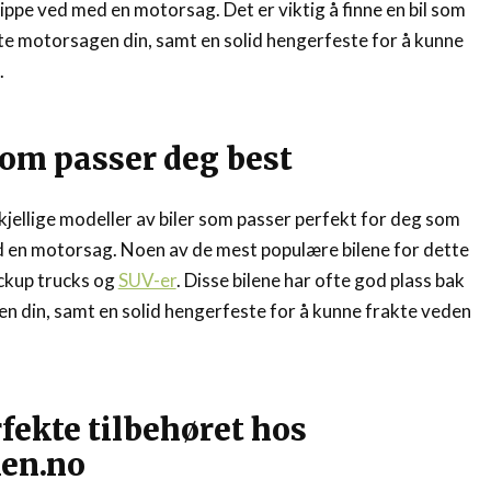
lippe ved med en motorsag. Det er viktig å finne en bil som
akte motorsagen din, samt en solid hengerfeste for å kunne
.
som passer deg best
jellige modeller av biler som passer perfekt for deg som
ed en motorsag. Noen av de mest populære bilene for dette
ickup trucks og
SUV-er
. Disse bilene har ofte god plass bak
n din, samt en solid hengerfeste for å kunne frakte veden
rfekte tilbehøret hos
en.no