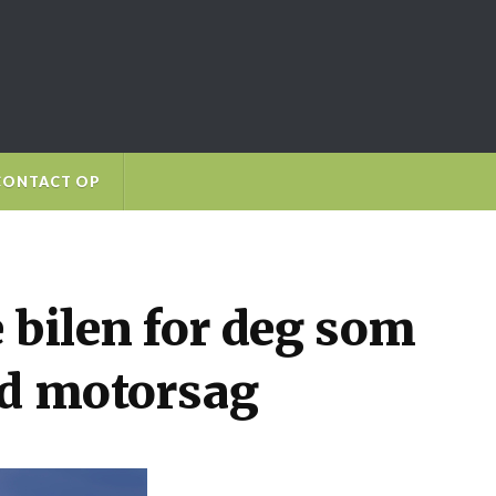
CONTACT OP
 bilen for deg som
ed motorsag