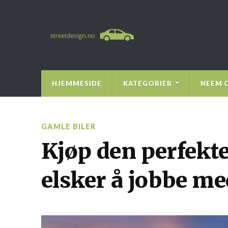
HJEMMESIDE
KATEGORIER
NEEM 
GAMLE BILER
Kjøp den perfekte
elsker å jobbe m