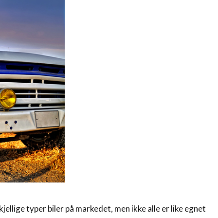
ellige typer biler på markedet, men ikke alle er like egnet