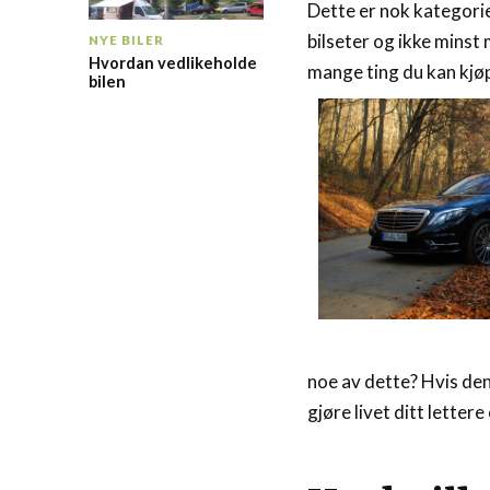
Dette er nok kategorie
bilseter og ikke minst
NYE BILER
Hvordan vedlikeholde
mange ting du kan kjø
bilen
noe av dette? Hvis den 
gjøre livet ditt lettere