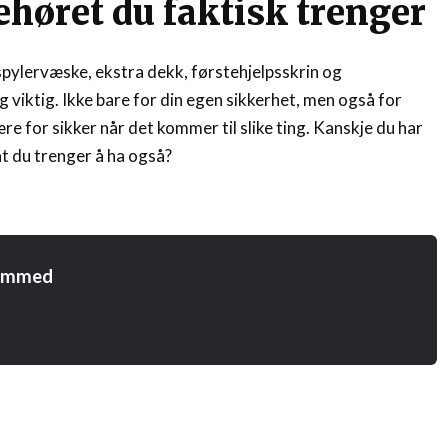
ehøret du faktisk trenger
spylervæske, ekstra dekk, førstehjelpsskrin og
g viktig. Ikke bare for din egen sikkerhet, men også for
re for sikker når det kommer til slike ting. Kanskje du har
at du trenger å ha også?
ammed