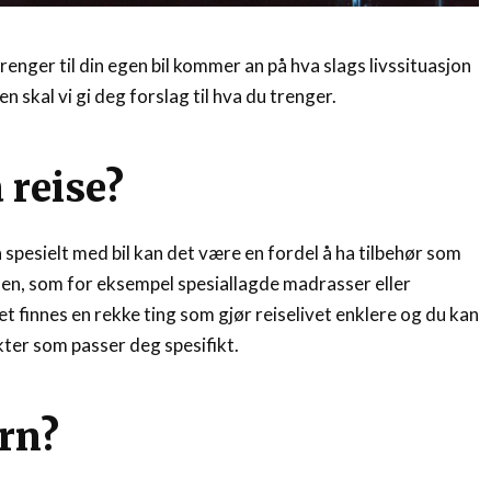
renger til din egen bil kommer an på hva slags livssituasjon
len skal vi gi deg forslag til hva du trenger.
 reise?
da spesielt med bil kan det være en fordel å ha tilbehør som
bilen, som for eksempel spesiallagde madrasser eller
Det finnes en rekke ting som gjør reiselivet enklere og du kan
ter som passer deg spesifikt.
rn?