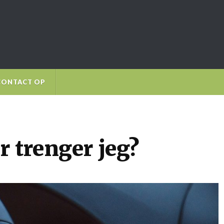
CONTACT OP
r trenger jeg?