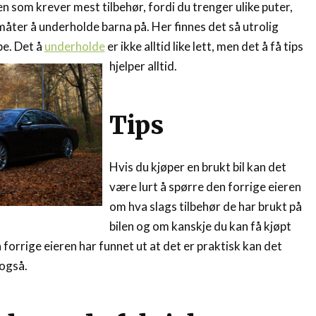
n som krever mest tilbehør, fordi du trenger ulike puter,
 måter å underholde barna på. Her finnes det så utrolig
pe. Det å
underholde
er ikke alltid like lett, men det å få tips
hjelper alltid.
Tips
Hvis du kjøper en brukt bil kan det
være lurt å spørre den forrige eieren
om hva slags tilbehør de har brukt på
bilen og om kanskje du kan få kjøpt
forrige eieren har funnet ut at det er praktisk kan det
 også.