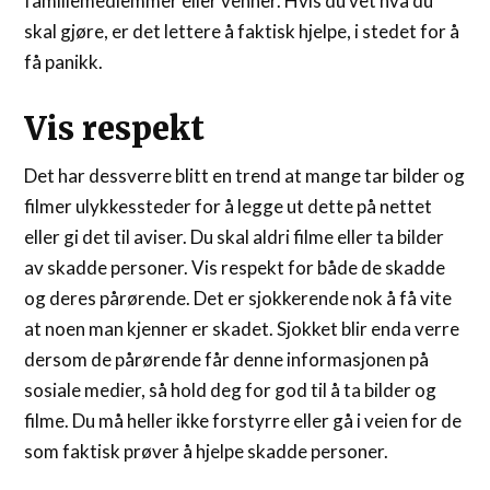
familiemedlemmer eller venner. Hvis du vet hva du
skal gjøre, er det lettere å faktisk hjelpe, i stedet for å
få panikk.
Vis respekt
Det har dessverre blitt en trend at mange tar bilder og
filmer ulykkessteder for å legge ut dette på nettet
eller gi det til aviser. Du skal aldri filme eller ta bilder
av skadde personer. Vis respekt for både de skadde
og deres pårørende. Det er sjokkerende nok å få vite
at noen man kjenner er skadet. Sjokket blir enda verre
dersom de pårørende får denne informasjonen på
sosiale medier, så hold deg for god til å ta bilder og
filme. Du må heller ikke forstyrre eller gå i veien for de
som faktisk prøver å hjelpe skadde personer.