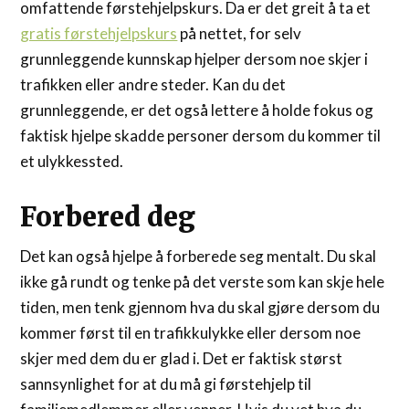
omfattende førstehjelpskurs. Da er det greit å ta et
gratis førstehjelpskurs
på nettet, for selv
grunnleggende kunnskap hjelper dersom noe skjer i
trafikken eller andre steder. Kan du det
grunnleggende, er det også lettere å holde fokus og
faktisk hjelpe skadde personer dersom du kommer til
et ulykkessted.
Forbered deg
Det kan også hjelpe å forberede seg mentalt. Du skal
ikke gå rundt og tenke på det verste som kan skje hele
tiden, men tenk gjennom hva du skal gjøre dersom du
kommer først til en trafikkulykke eller dersom noe
skjer med dem du er glad i. Det er faktisk størst
sannsynlighet for at du må gi førstehjelp til