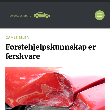
GAMLE BILER
Førstehjelpskunnskap er
ferskvare