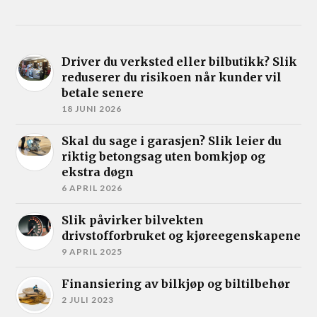
Driver du verksted eller bilbutikk? Slik
reduserer du risikoen når kunder vil
betale senere
18 JUNI 2026
Skal du sage i garasjen? Slik leier du
riktig betongsag uten bomkjøp og
ekstra døgn
6 APRIL 2026
Slik påvirker bilvekten
drivstofforbruket og kjøreegenskapene
9 APRIL 2025
Finansiering av bilkjøp og biltilbehør
2 JULI 2023