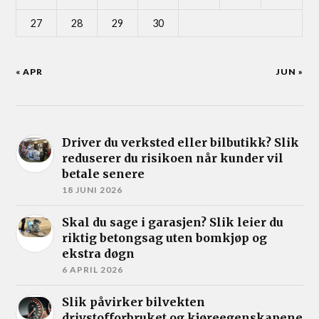
27
28
29
30
« APR
JUN »
Driver du verksted eller bilbutikk? Slik
reduserer du risikoen når kunder vil
betale senere
18 JUNI 2026
Skal du sage i garasjen? Slik leier du
riktig betongsag uten bomkjøp og
ekstra døgn
6 APRIL 2026
Slik påvirker bilvekten
drivstofforbruket og kjøreegenskapene