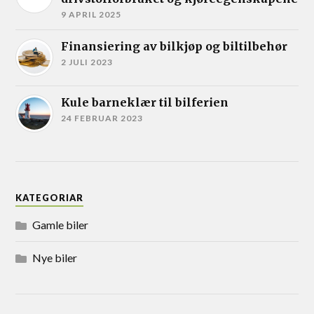
9 APRIL 2025
Finansiering av bilkjøp og biltilbehør
2 JULI 2023
Kule barneklær til bilferien
24 FEBRUAR 2023
KATEGORIAR
Gamle biler
Nye biler