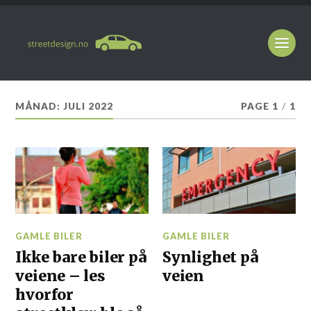
MÅNAD:
JULI 2022
PAGE 1
/
1
GAMLE BILER
GAMLE BILER
Ikke bare biler på
Synlighet på
veiene – les
veien
hvorfor