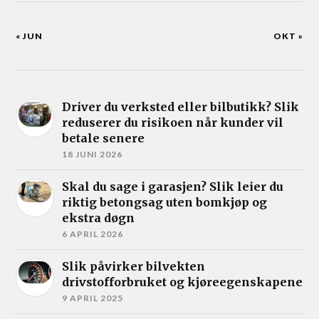
« JUN
OKT »
Driver du verksted eller bilbutikk? Slik
reduserer du risikoen når kunder vil
betale senere
18 JUNI 2026
Skal du sage i garasjen? Slik leier du
riktig betongsag uten bomkjøp og
ekstra døgn
6 APRIL 2026
Slik påvirker bilvekten
drivstofforbruket og kjøreegenskapene
9 APRIL 2025