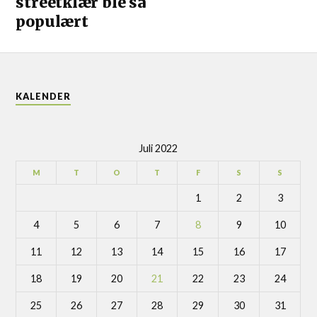
streetklær ble så
populært
KALENDER
Juli 2022
M
T
O
T
F
S
S
1
2
3
4
5
6
7
8
9
10
11
12
13
14
15
16
17
18
19
20
21
22
23
24
25
26
27
28
29
30
31